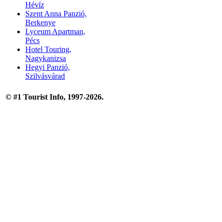
Hévíz
Szent Anna Panzió,
Berkenye
Lyceum Apartman,
Pécs
Hotel Touring,
Nagykanizsa
Hegyi Panzió,
Szilvásvárad
© #1 Tourist Info, 1997-2026.