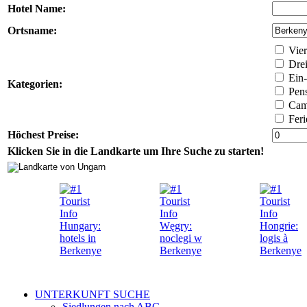
Hotel Name:
Ortsname:
Vier
Drei
Ein-
Kategorien:
Pens
Camp
Feri
Höchest Preise:
Klicken Sie in die Landkarte um Ihre Suche zu starten!
UNTERKUNFT SUCHE
Siedlungen nach ABC