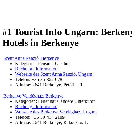
#1 Tourist Info Ungarn: Berken
Hotels in Berkenye
Szent Anna Panzió
, Berkenye
Kategorien: Pension, Gasthof
Buchung / Information
Webseite des Szent Anna Panzió, Ungarn
Telefon: +36-35-362-078
Adresse:
2641
Berkenye
,
Petőfi u. 1.
Berkenye Vendégház
, Berkenye
Kategorien: Ferienhaus, andere Unterkunft
Buchung / Information
Webseite des Berkenye Vendégház, Ungarn
Telefon: +36-30-414-2189
Adresse:
2641
Berkenye
,
Rákóczi u. 1.