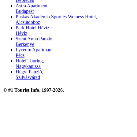
Debrecen
Astra Apartment,
Budapest
Puskás Akadémia Sport és Welness Hotel,
Alcsútdoboz
Park Hotel Hévíz,
Hévíz
Szent Anna Panzió,
Berkenye
Lyceum Apartman,
Pécs
Hotel Touring,
Nagykanizsa
Hegyi Panzió,
Szilvásvárad
© #1 Tourist Info, 1997-2026.