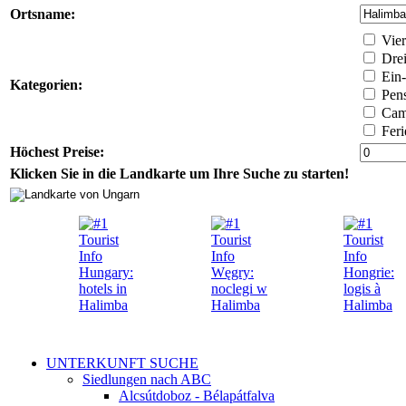
Ortsname:
Vier
Drei
Ein-
Kategorien:
Pens
Camp
Feri
Höchest Preise:
Klicken Sie in die Landkarte um Ihre Suche zu starten!
UNTERKUNFT SUCHE
Siedlungen nach ABC
Alcsútdoboz - Bélapátfalva