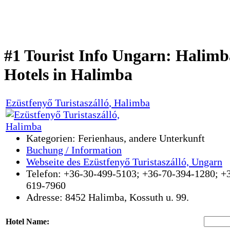
#1 Tourist Info Ungarn: Halimb
Hotels in Halimba
Ezüstfenyő Turistaszálló
, Halimba
Kategorien: Ferienhaus, andere Unterkunft
Buchung / Information
Webseite des Ezüstfenyő Turistaszálló, Ungarn
Telefon: +36-30-499-5103; +36-70-394-1280; +
619-7960
Adresse:
8452
Halimba
,
Kossuth u. 99.
Hotel Name: