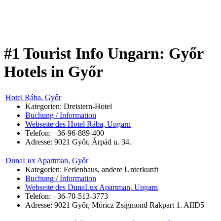
#1 Tourist Info Ungarn: Győr
Hotels in Győr
Hotel Rába
, Győr
Kategorien: Dreistern-Hotel
Buchung / Information
Webseite des Hotel Rába, Ungarn
Telefon: +36-96-889-400
Adresse:
9021
Győr
,
Árpád u. 34.
DunaLux Apartman
, Győr
Kategorien: Ferienhaus, andere Unterkunft
Buchung / Information
Webseite des DunaLux Apartman, Ungarn
Telefon: +36-70-513-3773
Adresse:
9021
Győr
,
Móricz Zsigmond Rakpart 1. AIID5