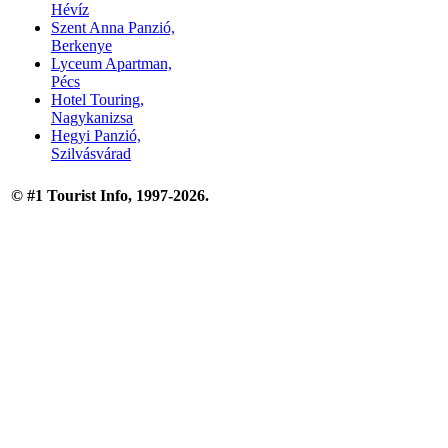
Hévíz
Szent Anna Panzió,
Berkenye
Lyceum Apartman,
Pécs
Hotel Touring,
Nagykanizsa
Hegyi Panzió,
Szilvásvárad
© #1 Tourist Info, 1997-2026.