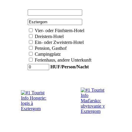
Vier- oder Fünfstern-Hotel
Dreistern-Hotel
Ein- oder Zweistern-Hotel
Pension, Gasthof
Campingplatz
Ferienhaus, andere Unterkunft
HUF/Person/Nacht