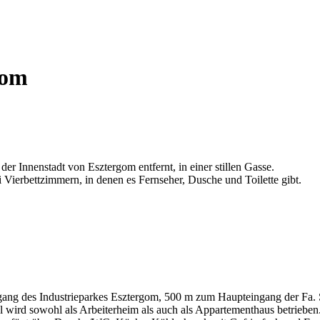
gom
er Innenstadt von Esztergom entfernt, in einer stillen Gasse.
Vierbettzimmern, in denen es Fernseher, Dusche und Toilette gibt.
ingang des Industrieparkes Esztergom, 500 m zum Haupteingang der Fa.
 wird sowohl als Arbeiterheim als auch als Appartementhaus betrieben.