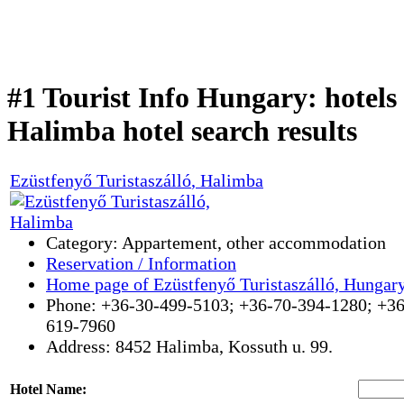
#1 Tourist Info Hungary: hotels
Halimba hotel search results
Ezüstfenyő Turistaszálló
, Halimba
Category: Appartement, other accommodation
Reservation / Information
Home page of Ezüstfenyő Turistaszálló, Hungar
Phone: +36-30-499-5103; +36-70-394-1280; +36
619-7960
Address:
8452
Halimba
,
Kossuth u. 99.
Hotel Name: