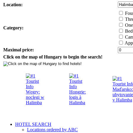
Location:
Four 
Thre
One 
Category:
Bed 
Cam
Appa
Maximal price:
Click on the map of Hungary to begin the search!
HOTEL SEARCH
Locations ordered by ABC