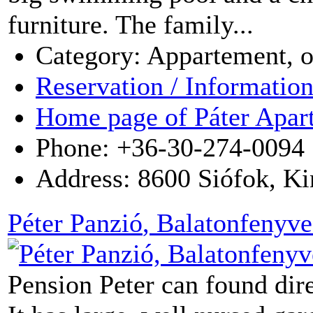
furniture. The family...
Category: Appartement, 
Reservation / Informatio
Home page of Páter Apar
Phone: +36-30-274-0094
Address:
8600
Siófok
,
Ki
Péter Panzió
, Balatonfenyve
Pension Peter can found dire