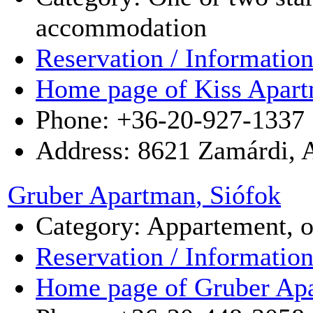
accommodation
Reservation / Informatio
Home page of Kiss Apar
Phone: +36-20-927-1337
Address:
8621
Zamárdi
,
A
Gruber Apartman
, Siófok
Category: Appartement, 
Reservation / Informatio
Home page of Gruber Ap