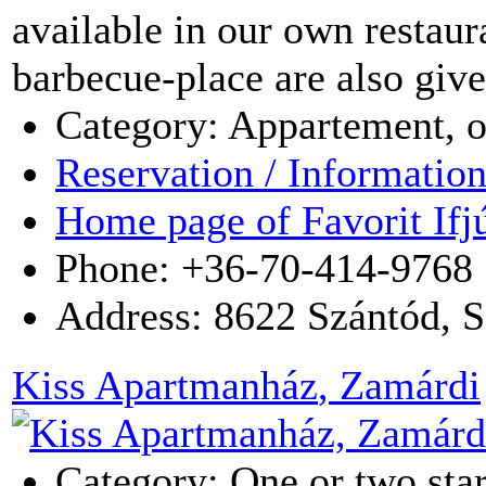
available in our own restaur
barbecue-place are also give
Category: Appartement, 
Reservation / Informatio
Home page of Favorit Ifj
Phone: +36-70-414-9768
Address:
8622
Szántód
,
S
Kiss Apartmanház
, Zamárdi
Category: One or two star