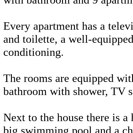
Every apartment has a telev
and toilette, a well-equipped
conditioning.
The rooms are equipped wit
bathroom with shower, TV se
Next to the house there is a
big swimming pool and a ch