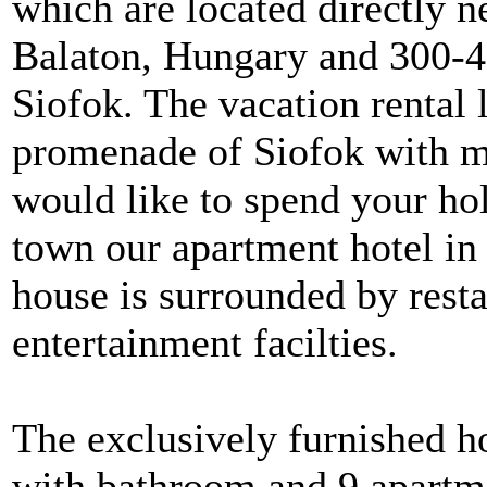
which are located directly n
Balaton, Hungary and 300-4
Siofok. The vacation rental 
promenade of Siofok with ma
would like to spend your holi
town our apartment hotel in
house is surrounded by resta
entertainment facilties.
The exclusively furnished h
with bathroom and 9 apartme