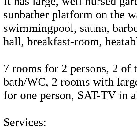
It has large, well nursed ga
sunbather platform on the wa
swimmingpool, sauna, barbec
hall, breakfast-room, heatab
7 rooms for 2 persons, 2 o
bath/WC, 2 rooms with large
for one person, SAT-TV in a
Services: