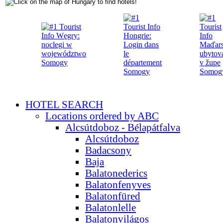
HOTEL SEARCH
Locations ordered by ABC
Alcsútdoboz - Bélapátfalva
Alcsútdoboz
Badacsony
Baja
Balatonederics
Balatonfenyves
Balatonfüred
Balatonlelle
Balatonvilágos