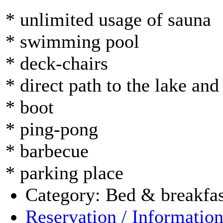
* unlimited usage of sauna
* swimming pool
* deck-chairs
* direct path to the lake an
* boot
* ping-pong
* barbecue
* parking place
Category: Bed & breakfas
Reservation / Informatio