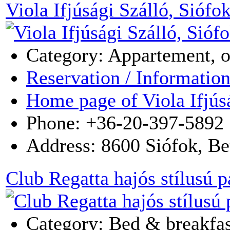
Viola Ifjúsági Szálló
, Siófo
Category: Appartement, 
Reservation / Informatio
Home page of Viola Ifjús
Phone: +36-20-397-5892
Address:
8600
Siófok
,
Be
Club Regatta hajós stílusú p
Category: Bed & breakfas