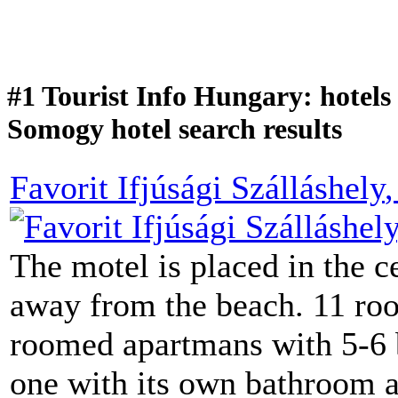
#1 Tourist Info Hungary: hotel
Somogy hotel search results
Favorit Ifjúsági Szálláshely
The motel is placed in the c
away from the beach. 11 ro
roomed apartmans with 5-6 b
one with its own bathroom an