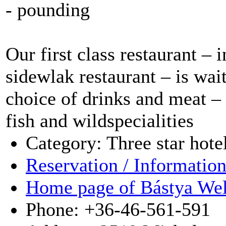
- pounding
Our first class restaurant –
sidewlak restaurant – is wait
choice of drinks and meat – 
fish and wildspecialities
Category: Three star hote
Reservation / Informatio
Home page of Bástya Wel
Phone: +36-46-561-591