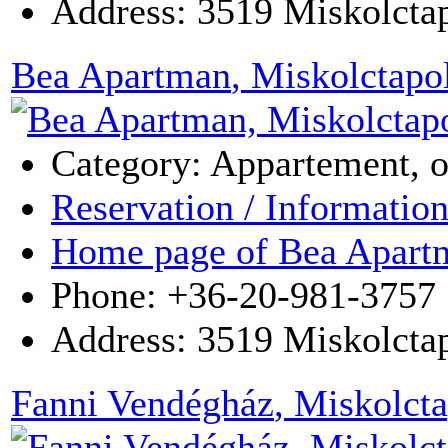
Address:
3519
Miskolcta
Bea Apartman
, Miskolctapo
Category: Appartement, 
Reservation / Informatio
Home page of Bea Apart
Phone: +36-20-981-3757
Address:
3519
Miskolcta
Fanni Vendégház
, Miskolct