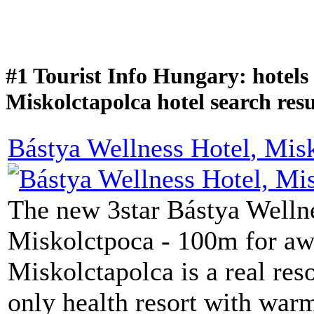
#1 Tourist Info Hungary: hotels
Miskolctapolca hotel search resu
Bástya Wellness Hotel
, Mis
The new 3star Bástya Wellne
Miskolctpoca - 100m for aw
Miskolctapolca is a real res
only health resort with war