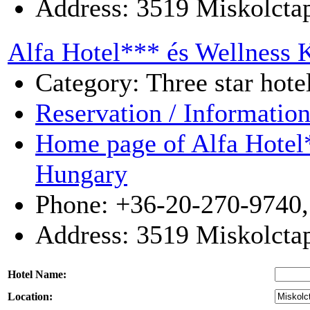
Address:
3519
Miskolcta
Alfa Hotel*** és Wellness 
Category: Three star hote
Reservation / Informatio
Home page of Alfa Hotel
Hungary
Phone: +36-20-270-9740,
Address:
3519
Miskolcta
Hotel Name:
Location: