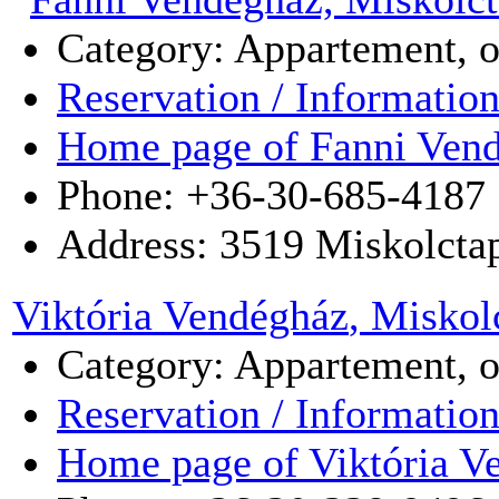
Category: Appartement, 
Reservation / Informatio
Home page of Fanni Ven
Phone: +36-30-685-4187
Address:
3519
Miskolcta
Viktória Vendégház
, Miskol
Category: Appartement, 
Reservation / Informatio
Home page of Viktória V