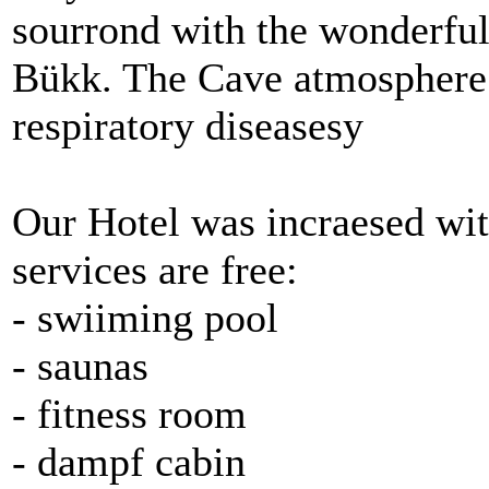
sourrond with the wonderful
Bükk. The Cave atmosphere 
respiratory diseasesy
Our Hotel was incraesed wit
services are free:
- swiiming pool
- saunas
- fitness room
- dampf cabin