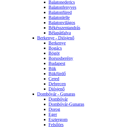
Balatonederics
Balatonfenyves
Balatonfüred
Balatonlelle
Balatonvilágos
Békésszentandrás
Bélapátfalva
Berkenye - Diósjenő
Berkenye
Bogács
Bögöt
Borsosberény
Budapest
Bük
Bükfürdő
Cered
Debrecen
Diósjenő
Dombóvár - Gunaras
Dombóvár
Dombóvár-Gunaras
Dorog
Eger
Esztergom
Felsőörs