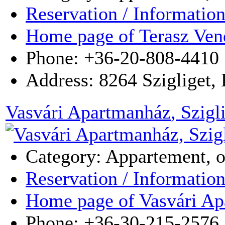
Reservation / Informatio
Home page of Terasz Ven
Phone: +36-20-808-4410
Address:
8264
Szigliget
,
Vasvári Apartmanház
, Szigl
Category: Appartement, 
Reservation / Informatio
Home page of Vasvári A
Phone: +36-30-215-2576