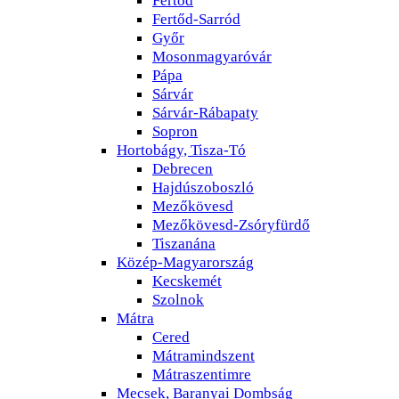
Fertőd-Sarród
Győr
Mosonmagyaróvár
Pápa
Sárvár
Sárvár-Rábapaty
Sopron
Hortobágy, Tisza-Tó
Debrecen
Hajdúszoboszló
Mezőkövesd
Mezőkövesd-Zsóryfürdő
Tiszanána
Közép-Magyarország
Kecskemét
Szolnok
Mátra
Cered
Mátramindszent
Mátraszentimre
Mecsek, Baranyai Dombság