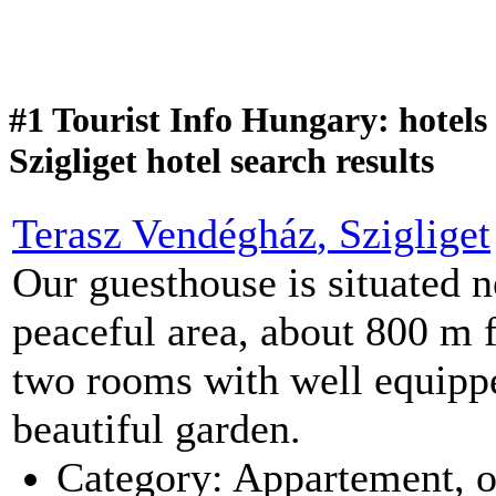
#1 Tourist Info Hungary: hotels 
Szigliget hotel search results
Terasz Vendégház
, Szigliget
Our guesthouse is situated n
peaceful area, about 800 m 
two rooms with well equippe
beautiful garden.
Category: Appartement, 