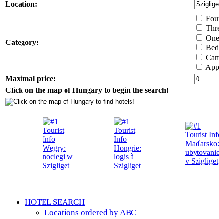
Location:
Four 
Thre
One 
Category:
Bed 
Cam
Appa
Maximal price:
Click on the map of Hungary to begin the search!
HOTEL SEARCH
Locations ordered by ABC