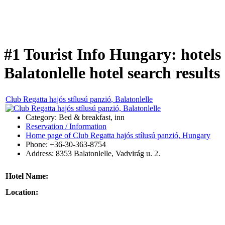
#1 Tourist Info Hungary: hotels 
Balatonlelle hotel search results
Club Regatta hajós stílusú panzió
, Balatonlelle
Category: Bed & breakfast, inn
Reservation / Information
Home page of Club Regatta hajós stílusú panzió, Hungary
Phone: +36-30-363-8754
Address:
8353
Balatonlelle
,
Vadvirág u. 2.
Hotel Name:
Location: