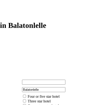
in Balatonlelle
Four or five star hotel
Three star hotel