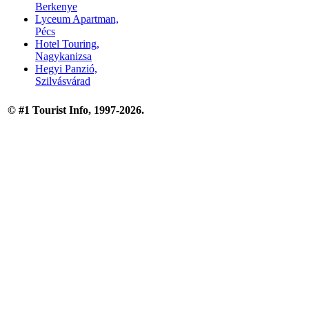
Berkenye
Lyceum Apartman,
Pécs
Hotel Touring,
Nagykanizsa
Hegyi Panzió,
Szilvásvárad
© #1 Tourist Info, 1997-2026.