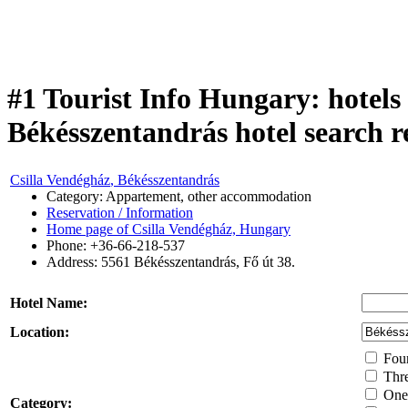
#1 Tourist Info Hungary: hotels
Békésszentandrás hotel search r
Csilla Vendégház
, Békésszentandrás
Category: Appartement, other accommodation
Reservation / Information
Home page of Csilla Vendégház, Hungary
Phone: +36-66-218-537
Address:
5561
Békésszentandrás
,
Fő út 38.
Hotel Name:
Location:
Four 
Thre
One 
Category: